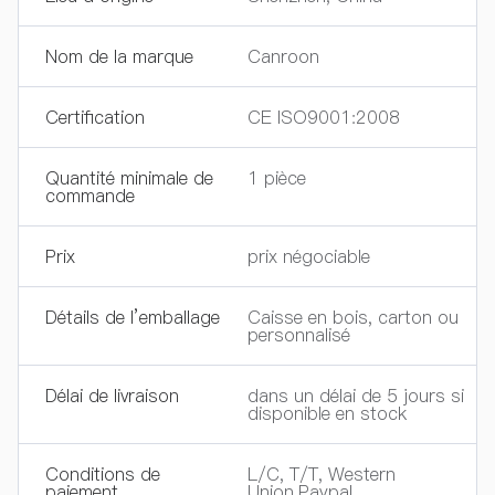
Nom de la marque
Canroon
Certification
CE ISO9001:2008
Quantité minimale de
1 pièce
commande
Prix
prix négociable
Détails de l’emballage
Caisse en bois, carton ou
personnalisé
Délai de livraison
dans un délai de 5 jours si
disponible en stock
Conditions de
L/C, T/T, Western
paiement
Union,Paypal