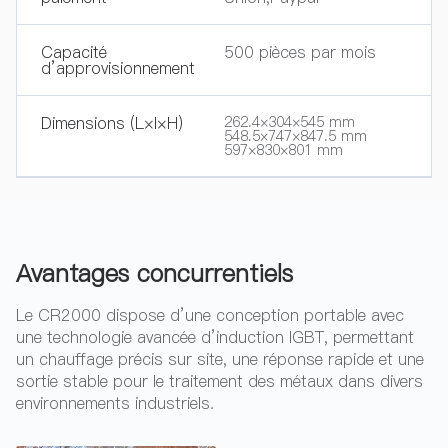
Capacité
500 pièces par mois
d’approvisionnement
Dimensions (L×l×H)
262.4×304×545 mm
548.5×747×847.5 mm
597×830×801 mm
Avantages concurrentiels
Le CR2000 dispose d’une conception portable avec
une technologie avancée d’induction IGBT, permettant
un chauffage précis sur site, une réponse rapide et une
sortie stable pour le traitement des métaux dans divers
environnements industriels.